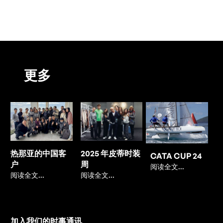
更多
热那亚的中国客
2025 年皮蒂时装
CATA CUP 24
户
周
阅读全文...
阅读全文...
阅读全文...
加入我们的时事通讯